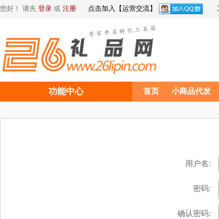
您好！ 请先
登录
或
注册
点击加入【运营交流】
功能中心
首页
小商品代发
用户名:
密码:
确认密码: